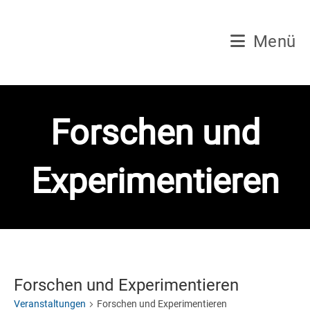
Zum
Inhalt
Menü
springen
Forschen und
Experimentieren
Forschen und Experimentieren
Veranstaltungen
Forschen und Experimentieren