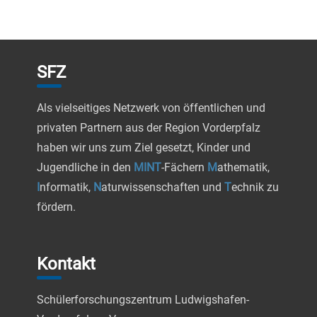
SFZ
Als vielseitiges Netzwerk von öffentlichen und
privaten Partnern aus der Region Vorderpfalz
haben wir uns zum Ziel gesetzt, Kinder und
Jugendliche in den
MINT
-Fächern
M
athematik,
I
nformatik,
N
aturwissenschaften und
T
echnik zu
fördern.
Kontakt
Schülerforschungszentrum Ludwigshafen-