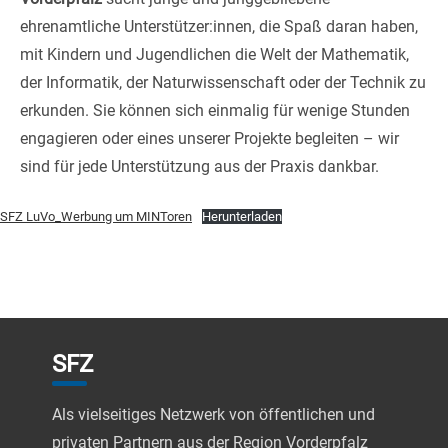
ehrenamtliche Unterstützer:innen, die Spaß daran haben,
mit Kindern und Jugendlichen die Welt der Mathematik,
der Informatik, der Naturwissenschaft oder der Technik zu
erkunden. Sie können sich einmalig für wenige Stunden
engagieren oder eines unserer Projekte begleiten – wir
sind für jede Unterstützung aus der Praxis dankbar.
SFZ LuVo_Werbung um MINToren
Herunterladen
SFZ
Als vielseitiges Netzwerk von öffentlichen und
privaten Partnern aus der Region Vorderpfalz