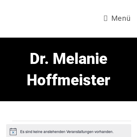
Zum
Inhalt
Menü
springen
Dr. Melanie
Hoffmeister
Veranstaltungen
Es sind keine anstehenden Veranstaltungen vorhanden.
H