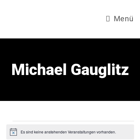
Zum
Inhalt
Menü
springen
Michael Gauglitz
Veranstaltungen
Es sind keine anstehenden Veranstaltungen vorhanden.
H
i