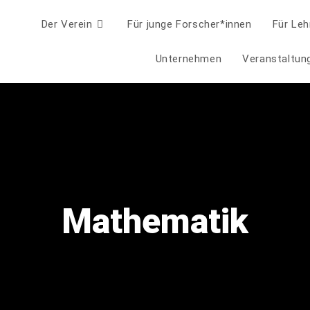
Der Verein
Für junge Forscher*innen
Für Leh
Unternehmen
Veranstaltun
Mathematik